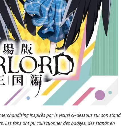
merchandising
inspirés
par
le
visuel
ci
–
dessous
sur
son
stand
rs
.
Les fans ont pu collectionner des badges, des stands en