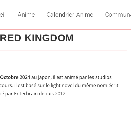
eil
Anime
Calendrier Anime
Commun
CRED KINGDOM
m
y:
Octobre
2024
au Japon, il est animé par les studios
 cours.
Il est basé sur le light novel du même nom écrit
ié par Enterbrain depuis 2012.