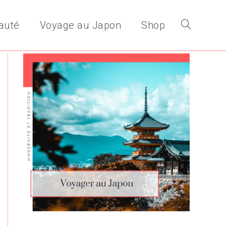
auté
Voyage au Japon
Shop
Toggle
website
search