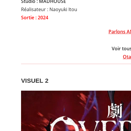
Studio : MADHOUSE
Réalisateur : Naoyuki Itou
Sortie : 2024
Parlons A
Voir tou
Ota
VISUEL 2