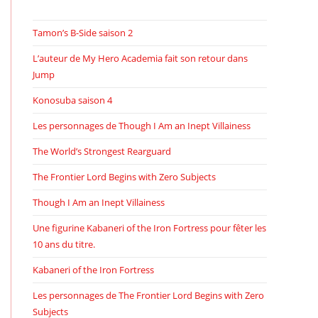
Tamon’s B-Side saison 2
L’auteur de My Hero Academia fait son retour dans
Jump
Konosuba saison 4
Les personnages de Though I Am an Inept Villainess
The World’s Strongest Rearguard
The Frontier Lord Begins with Zero Subjects
Though I Am an Inept Villainess
Une figurine Kabaneri of the Iron Fortress pour fêter les
10 ans du titre.
Kabaneri of the Iron Fortress
Les personnages de The Frontier Lord Begins with Zero
Subjects