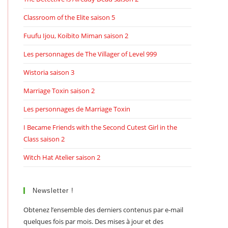
Classroom of the Elite saison 5
Fuufu Ijou, Koibito Miman saison 2
Les personnages de The Villager of Level 999
Wistoria saison 3
Marriage Toxin saison 2
Les personnages de Marriage Toxin
I Became Friends with the Second Cutest Girl in the
Class saison 2
Witch Hat Atelier saison 2
Newsletter !
Obtenez l’ensemble des derniers contenus par e-mail
quelques fois par mois. Des mises à jour et des