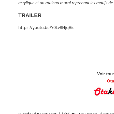
acrylique et un rouleau mural reprenant les motifs de 
TRAILER
https://youtu.be/Y0Lv8HjqBic
Voir tou
Ota