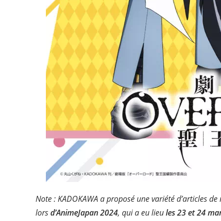
Note :
KADOKAWA
a proposé
une
variété
d’articles
de
lors
d’AnimeJapan
2024
,
qui
a eu
lieu
les
23
et
24
ma