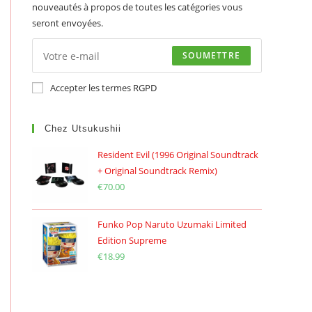
nouveautés à propos de toutes les catégories vous
seront envoyées.
SOUMETTRE
Accepter les termes RGPD
Chez Utsukushii
Resident Evil (1996 Original Soundtrack
+ Original Soundtrack Remix)
€
70.00
Funko Pop Naruto Uzumaki Limited
Edition Supreme
€
18.99