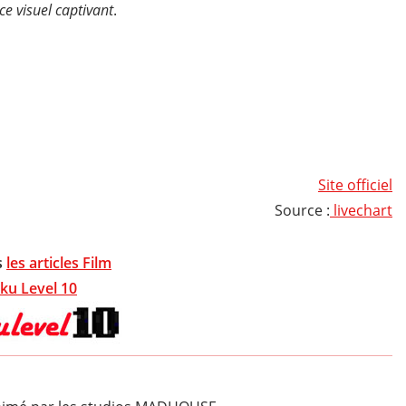
ce visuel captivant
.
Site officiel
Source :
livechart
s
les articles Film
ku Level 10