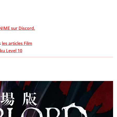
NIME sur Discord.
s
les articles Film
ku Level 10