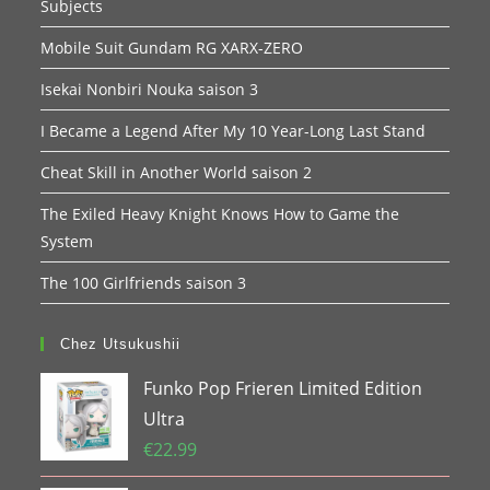
Subjects
Mobile Suit Gundam RG XARX-ZERO
Isekai Nonbiri Nouka saison 3
I Became a Legend After My 10 Year-Long Last Stand
Cheat Skill in Another World saison 2
The Exiled Heavy Knight Knows How to Game the
System
The 100 Girlfriends saison 3
Chez Utsukushii
Funko Pop Frieren Limited Edition
Ultra
€
22.99