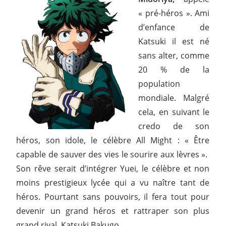
« pré-héros ». Ami
d’enfance de
Katsuki il est né
sans alter, comme
20 % de la
population
mondiale. Malgré
cela, en suivant le
credo de son
héros, son idole, le célèbre All Might : « Être
capable de sauver des vies le sourire aux lèvres ».
Son rêve serait d’intégrer Yuei, le célèbre et non
moins prestigieux lycée qui a vu naître tant de
héros. Pourtant sans pouvoirs, il fera tout pour
devenir un grand héros et rattraper son plus
grand rival, Katsuki Bakugo.