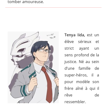
tomber amoureuse.
Tenya Iida,
est un
élève sérieux et
strict ayant un
sens profond de la
justice. Né au sein
d’une famille de
super-héros, il a
pour modèle son
frère aîné à qui il
rêve de
ressembler.