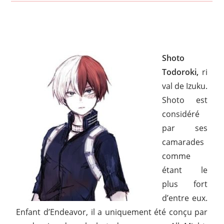
Shoto
Todoroki,
ri
val de Izuku.
Shoto est
considéré
par ses
camarades
comme
étant le
plus fort
d’entre eux.
Enfant d’Endeavor, il a uniquement été conçu par