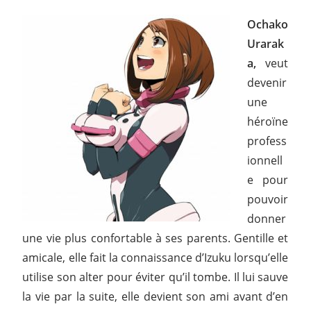
Ochako
Urarak
a,
veut
devenir
une
héroïne
profess
ionnell
e pour
pouvoir
donner
une vie plus confortable à ses parents. Gentille et
amicale, elle fait la connaissance d’Izuku lorsqu’elle
utilise son alter pour éviter qu’il tombe. Il lui sauve
la vie par la suite, elle devient son ami avant d’en