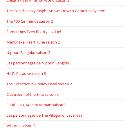
Cheat Skill in Another World saison 2
The Exiled Heavy Knight Knows How to Game the System
The 100 Girlfriends saison 3
Sometimes Even Reality Is a Lie!
Mayonaka Heart Tune saison 2
Nippon Sangoku saison 2
Les personnages de Nippon Sangoku
Hell’s Paradise saison 3
The Detective is Already Dead saison 2
Classroom of the Elite saison 5
Fuufu Ijou, Koibito Miman saison 2
Les personnages de The Villager of Level 999
Wistoria saison 3