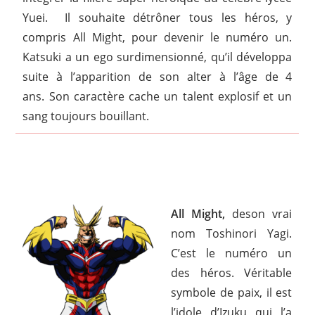
Yuei.
Il souhaite détrôner tous les héros, y
compris All Might, pour devenir le numéro un.
Katsuki a un ego surdimensionné, qu’il développa
suite à l’apparition de son alter à l’âge de 4
ans.
Son caractère cache un talent explosif et un
sang toujours bouillant.
All Might,
deson vrai
nom Toshinori Yagi.
C’est le numéro un
des héros. Véritable
symbole de paix, il est
l’idole d’Izuku qui l’a