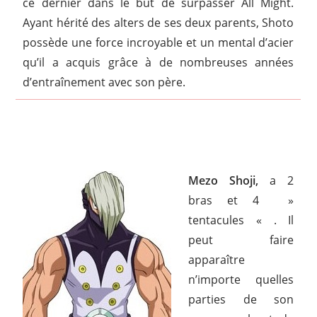
ce dernier dans le but de surpasser All Might.
Ayant hérité des alters de ses deux parents, Shoto
possède une force incroyable et un mental d’acier
qu’il a acquis grâce à de nombreuses années
d’entraînement avec son père.
Mezo Shoji,
a 2
bras et 4 »
tentacules « . Il
peut faire
apparaître
n’importe quelles
parties de son