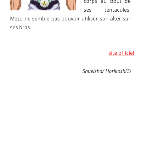
corps au bout de
ses tentacules.
Mezo ne semble pas pouvoir utiliser son alter sur
ses bras.
site officiel
Shueisha/ Horikoshi©