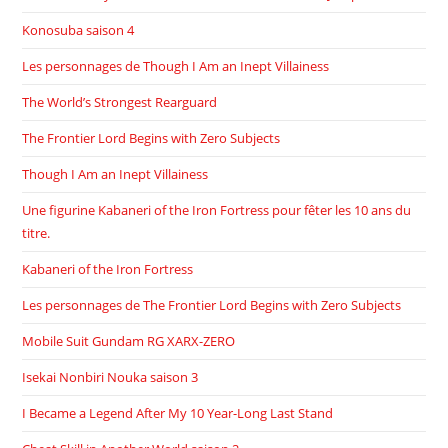
Konosuba saison 4
Les personnages de Though I Am an Inept Villainess
The World’s Strongest Rearguard
The Frontier Lord Begins with Zero Subjects
Though I Am an Inept Villainess
Une figurine Kabaneri of the Iron Fortress pour fêter les 10 ans du
titre.
Kabaneri of the Iron Fortress
Les personnages de The Frontier Lord Begins with Zero Subjects
Mobile Suit Gundam RG XARX-ZERO
Isekai Nonbiri Nouka saison 3
I Became a Legend After My 10 Year-Long Last Stand