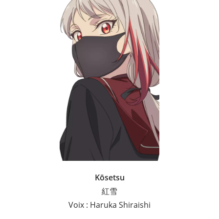
Kōsetsu
紅雪
Voix : Haruka Shiraishi