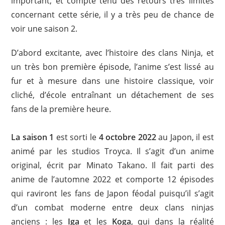
important, et compte tenu des retours très limités
concernant cette série, il y a très peu de chance de
voir une saison 2.
D’abord excitante, avec l’histoire des clans Ninja, et
un très bon première épisode, l’anime s’est lissé au
fur et à mesure dans une histoire classique, voir
cliché, d’école entraînant un détachement de ses
fans de la première heure.
La saison 1
est sorti le
4 octobre 2022
au Japon, il est
animé par les studios Troyca. Il s’agit d’un anime
original, écrit par Minato Takano. Il fait parti des
anime de l’automne 2022 et comporte 12 épisodes
qui raviront les fans de Japon féodal puisqu’il s’agit
d’un combat moderne entre deux clans ninjas
anciens : les
Iga
et les
Koga
, qui dans la réalité