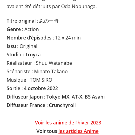
avaient été détruits par Oda Nobunaga.
Titre original
: 忍の一時
Genre
: Action
Nombre d’épisodes
: 12 x 24 min
Issu
: Original
Studio : Troyca
Réalisateur : Shuu Watanabe
Scénariste : Minato Takano
Musique : TOMISIRO
Sortie : 4 octobre 2022
Diffuseur Japon : Tokyo MX, AT-X, BS Asahi
Diffuseur
France : Crunchyroll
Voir les anime de l’hiver 2023
Voir tous
les articles Anime