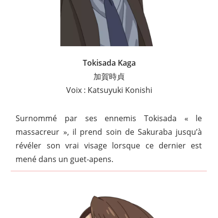
Tokisada Kaga
加賀時貞
Voix : Katsuyuki Konishi
Surnommé par ses ennemis Tokisada « le
massacreur », il prend soin de Sakuraba jusqu’à
révéler son vrai visage lorsque ce dernier est
mené dans un guet-apens.