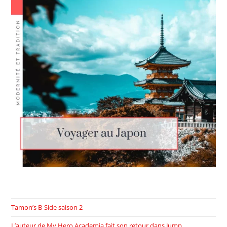
Tamon’s B-Side saison 2
L’auteur de My Hero Academia fait son retour dans Jump