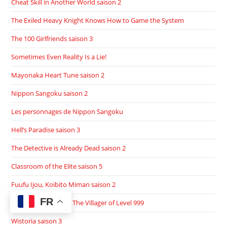
Cheat Skill in Another World saison 2
The Exiled Heavy Knight Knows How to Game the System
The 100 Girlfriends saison 3
Sometimes Even Reality Is a Lie!
Mayonaka Heart Tune saison 2
Nippon Sangoku saison 2
Les personnages de Nippon Sangoku
Hell’s Paradise saison 3
The Detective is Already Dead saison 2
Classroom of the Elite saison 5
Fuufu Ijou, Koibito Miman saison 2
FR
Les personnages de The Villager of Level 999
Wistoria saison 3