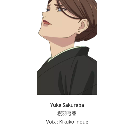
Yuka Sakuraba
櫻羽弓香
Voix : Kikuko Inoue