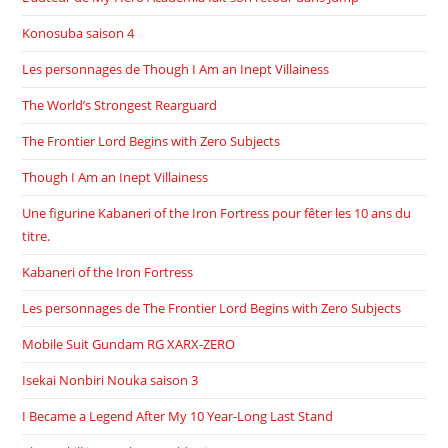
Konosuba saison 4
Les personnages de Though I Am an Inept Villainess
The World’s Strongest Rearguard
The Frontier Lord Begins with Zero Subjects
Though I Am an Inept Villainess
Une figurine Kabaneri of the Iron Fortress pour fêter les 10 ans du
titre.
Kabaneri of the Iron Fortress
Les personnages de The Frontier Lord Begins with Zero Subjects
Mobile Suit Gundam RG XARX-ZERO
Isekai Nonbiri Nouka saison 3
I Became a Legend After My 10 Year-Long Last Stand