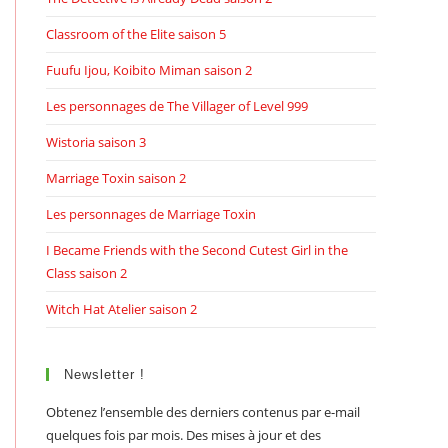
Classroom of the Elite saison 5
Fuufu Ijou, Koibito Miman saison 2
Les personnages de The Villager of Level 999
Wistoria saison 3
Marriage Toxin saison 2
Les personnages de Marriage Toxin
I Became Friends with the Second Cutest Girl in the
Class saison 2
Witch Hat Atelier saison 2
Newsletter !
Obtenez l’ensemble des derniers contenus par e-mail
quelques fois par mois. Des mises à jour et des