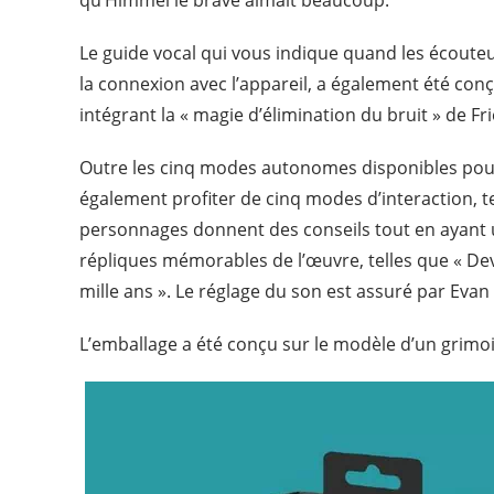
qu’Himmel le brave aimait beaucoup.
Le guide vocal qui vous indique quand les écouteur
la connexion avec l’appareil, a également été conçu
intégrant la « magie d’élimination du bruit » de Fr
Outre les cinq modes autonomes disponibles pour 
également profiter de cinq modes d’interaction, te
personnages donnent des conseils tout en ayant
répliques mémorables de l’œuvre, telles que « De
mille ans ».
Le réglage du son est assuré par Evan 
L’emballage a été conçu sur le modèle d’un grimoi