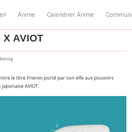
eil
Anime
Calendrier Anime
Commun
 X AVIOT
keting
y:
tre le titre Frieren porté par son elfe aux pouvoirs
s japonaise AVIOT.