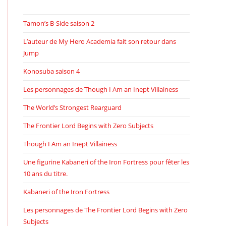
Tamon’s B-Side saison 2
L’auteur de My Hero Academia fait son retour dans
Jump
Konosuba saison 4
Les personnages de Though I Am an Inept Villainess
The World’s Strongest Rearguard
The Frontier Lord Begins with Zero Subjects
Though I Am an Inept Villainess
Une figurine Kabaneri of the Iron Fortress pour fêter les
10 ans du titre.
Kabaneri of the Iron Fortress
Les personnages de The Frontier Lord Begins with Zero
Subjects