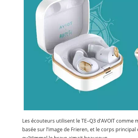
Les
écouteurs
utilisent
le
TE
–
Q3
d’AVOIT
comme
m
basée sur l’image de Frieren, et le corps principal