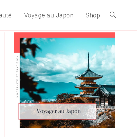
auté
Voyage au Japon
Shop
Toggle
website
search