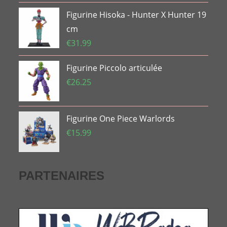
Figurine Hisoka - Hunter X Hunter 19
cm
€
31.99
Figurine Piccolo articulée
€
26.25
Figurine One Piece Warlords
€
15.99
PARTENAIRES