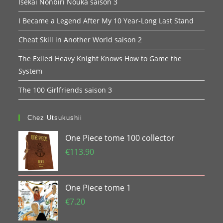
Isekai Nonbiri Nouka saison 3
I Became a Legend After My 10 Year-Long Last Stand
Cheat Skill in Another World saison 2
The Exiled Heavy Knight Knows How to Game the
System
The 100 Girlfriends saison 3
Chez Utsukushii
One Piece tome 100 collector
€
113.90
One Piece tome 1
€
7.20