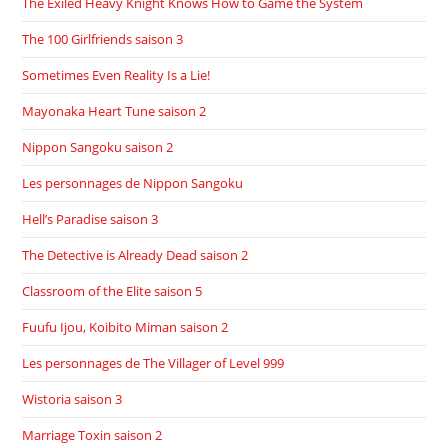
The Exiled Heavy Knight Knows How to Game the System
The 100 Girlfriends saison 3
Sometimes Even Reality Is a Lie!
Mayonaka Heart Tune saison 2
Nippon Sangoku saison 2
Les personnages de Nippon Sangoku
Hell’s Paradise saison 3
The Detective is Already Dead saison 2
Classroom of the Elite saison 5
Fuufu Ijou, Koibito Miman saison 2
Les personnages de The Villager of Level 999
Wistoria saison 3
Marriage Toxin saison 2