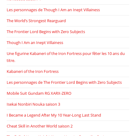
Les personnages de Though I Am an Inept Villainess
The World’s Strongest Rearguard
The Frontier Lord Begins with Zero Subjects
Though I Am an Inept Villainess
Une figurine Kabaneri of the Iron Fortress pour fêter les 10 ans du
titre.
Kabaneri of the Iron Fortress
Les personnages de The Frontier Lord Begins with Zero Subjects
Mobile Suit Gundam RG XARX-ZERO
Isekai Nonbiri Nouka saison 3
I Became a Legend After My 10 Year-Long Last Stand
Cheat Skill in Another World saison 2