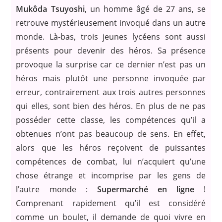
Mukôda Tsuyoshi
, un homme âgé de 27 ans, se
retrouve mystérieusement invoqué dans un autre
monde. Là-bas, trois jeunes lycéens sont aussi
présents pour devenir des héros. Sa présence
provoque la surprise car ce dernier n’est pas un
héros mais plutôt une personne invoquée par
erreur, contrairement aux trois autres personnes
qui elles, sont bien des héros. En plus de ne pas
posséder cette classe, les compétences qu’il a
obtenues n’ont pas beaucoup de sens. En effet,
alors que les héros reçoivent de puissantes
compétences de combat, lui n’acquiert qu’une
chose étrange et incomprise par les gens de
l’autre monde :
Supermarché en ligne
!
Comprenant rapidement qu’il est considéré
comme un boulet, il demande de quoi vivre en