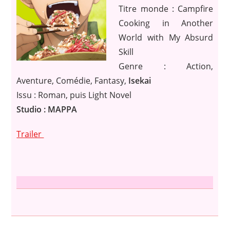
Titre monde : Campfire
Cooking in Another
World with My Absurd
Skill
Genre : Action,
Aventure, Comédie, Fantasy,
Isekai
Issu : Roman, puis Light Novel
Studio : MAPPA
Trailer