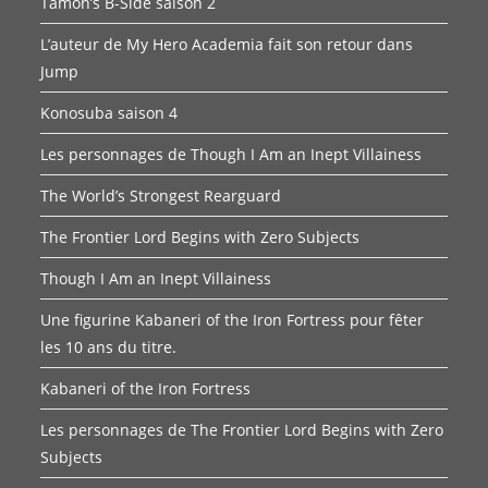
Tamon’s B-Side saison 2
L’auteur de My Hero Academia fait son retour dans
Jump
Konosuba saison 4
Les personnages de Though I Am an Inept Villainess
The World’s Strongest Rearguard
The Frontier Lord Begins with Zero Subjects
Though I Am an Inept Villainess
Une figurine Kabaneri of the Iron Fortress pour fêter
les 10 ans du titre.
Kabaneri of the Iron Fortress
Les personnages de The Frontier Lord Begins with Zero
Subjects