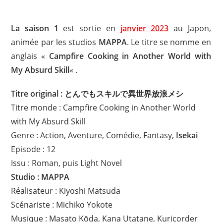
La saison 1
est sortie en
janvier 2023
au Japon,
animée par les studios
MAPPA
. Le titre se nomme en
anglais «
Campfire Cooking in Another World with
My Absurd Skill
« .
Titre original : とんでもスキルで異世界放浪メシ
Titre monde : Campfire Cooking in Another World
with My Absurd Skill
Genre : Action, Aventure, Comédie, Fantasy,
Isekai
Episode : 12
Issu : Roman, puis Light Novel
Studio : MAPPA
Réalisateur : Kiyoshi Matsuda
Scénariste : Michiko Yokote
Musique : Masato Kōda, Kana Utatane, Kuricorder