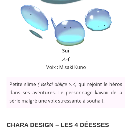
Sui
スイ
Voix : Misaki Kuno
Petite slime
( Isekai oblige >.<)
qui rejoint le héros
dans ses aventures. Le personnage kawaii de la
série malgré une voix stressante à souhait.
CHARA DESIGN – LES 4 DÉESSES