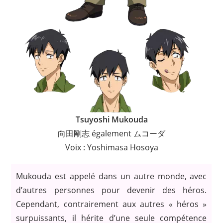
Tsuyoshi Mukouda
向田剛志 également ムコーダ
Voix : Yoshimasa Hosoya
Mukouda est appelé dans un autre monde, avec
d’autres personnes pour devenir des héros.
Cependant, contrairement aux autres « héros »
surpuissants, il hérite d’une seule compétence