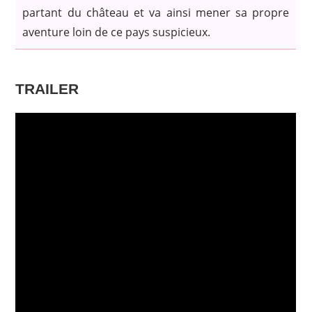
partant du château et va ainsi mener sa propre
aventure loin de ce pays suspicieux.
TRAILER