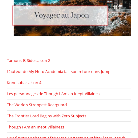
Tamon’s B-Side saison 2
L’auteur de My Hero Academia fait son retour dans Jump
Konosuba saison 4
Les personnages de Though I Am an Inept Villainess
The World’s Strongest Rearguard
The Frontier Lord Begins with Zero Subjects
Though I Am an Inept Villainess