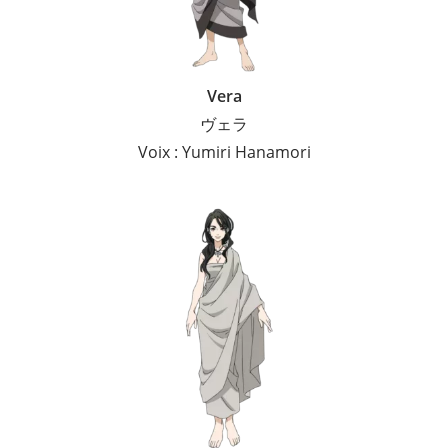
Vera
ヴェラ
Voix : Yumiri Hanamori