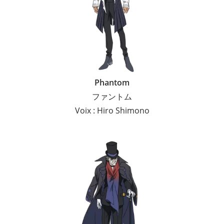
Phantom
ファントム
Voix : Hiro Shimono