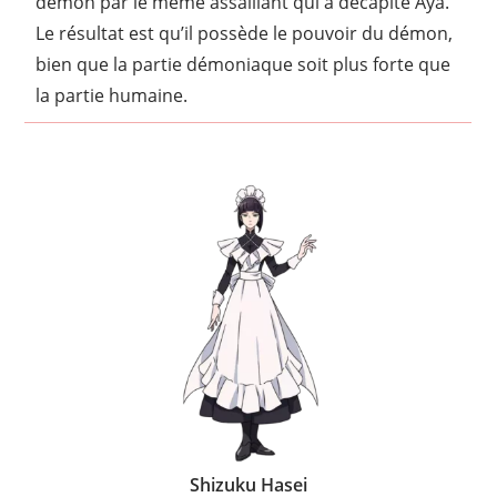
démon par le même assaillant qui a décapité Aya.
Le résultat est qu’il possède le pouvoir du démon,
bien que la partie démoniaque soit plus forte que
la partie humaine.
Shizuku Hasei