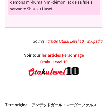
démons mi-humain mi-démon, et de sa fidèle
servante Shizuku Hasei.
Source :
article Otaku Level 10
,
wikipedia
Voir tous
les articles Personnage
Otaku Level 10
Titre original : アンデッドガール・マーダーファルス