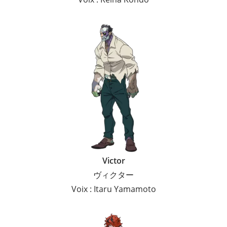
Victor
ヴィクター
Voix : Itaru Yamamoto