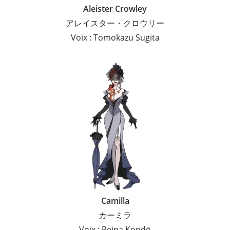
Aleister Crowley
アレイスター・クロウリー
Voix : Tomokazu Sugita
Camilla
カーミラ
Voix : Reina Kondō