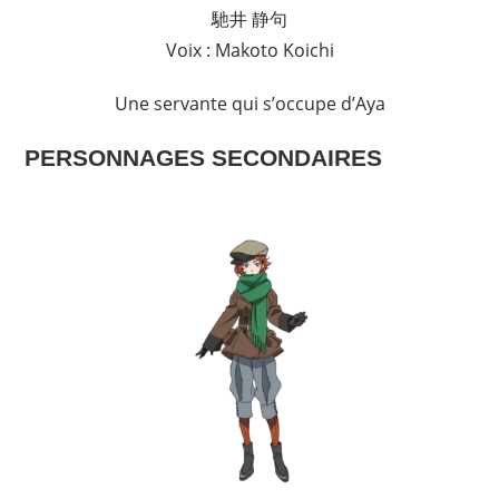
馳井 静句
Voix : Makoto Koichi
Une servante qui s’occupe d’Aya
PERSONNAGES SECONDAIRES