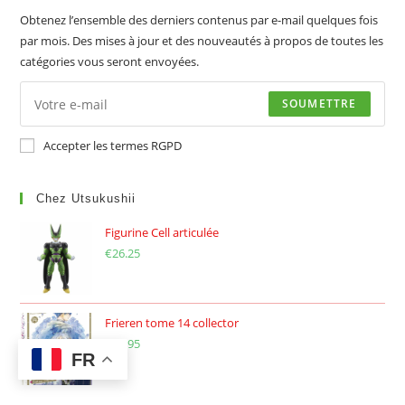
Obtenez l’ensemble des derniers contenus par e-mail quelques fois
par mois. Des mises à jour et des nouveautés à propos de toutes les
catégories vous seront envoyées.
SOUMETTRE
Accepter les termes RGPD
Chez Utsukushii
Figurine Cell articulée
€
26.25
Frieren tome 14 collector
€
12.95
FR