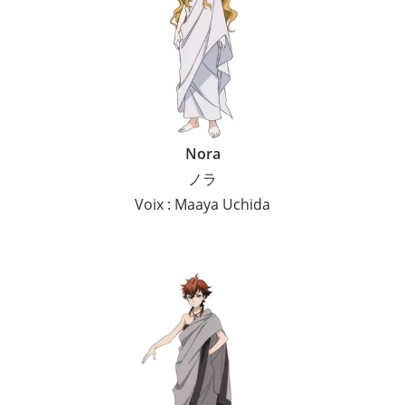
Nora
ノラ
Voix : Maaya Uchida