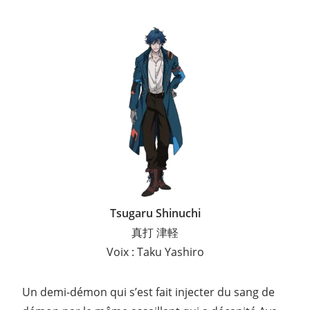
Tsugaru Shinuchi
真打 津軽
Voix : Taku Yashiro
Un demi-démon qui s’est fait injecter du sang de