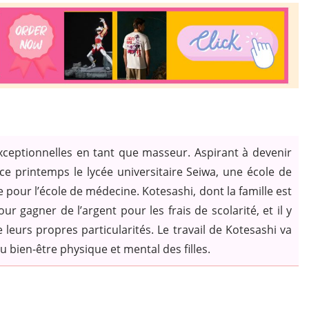
eptionnelles en tant que masseur. Aspirant à devenir
e printemps le lycée universitaire Seiwa, une école de
 pour l’école de médecine. Kotesashi, dont la famille est
our gagner de l’argent pour les frais de scolarité, et il y
leurs propres particularités. Le travail de Kotesashi va
u bien-être physique et mental des filles.