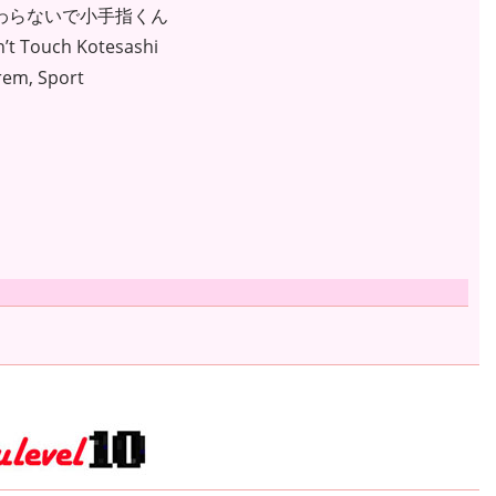
さわらないで小手指くん
n’t Touch Kotesashi
rem, Sport