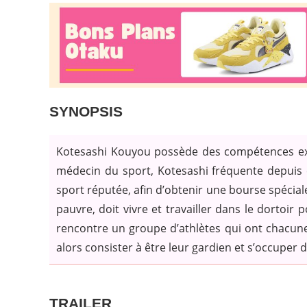
SYNOPSIS
Kotesashi Kouyou possède des compétences exc
médecin du sport, Kotesashi fréquente depuis c
sport réputée, afin d’obtenir une bourse spéciale
pauvre, doit vivre et travailler dans le dortoir p
rencontre un groupe d’athlètes qui ont chacune 
alors consister à être leur gardien et s’occuper d
TRAILER