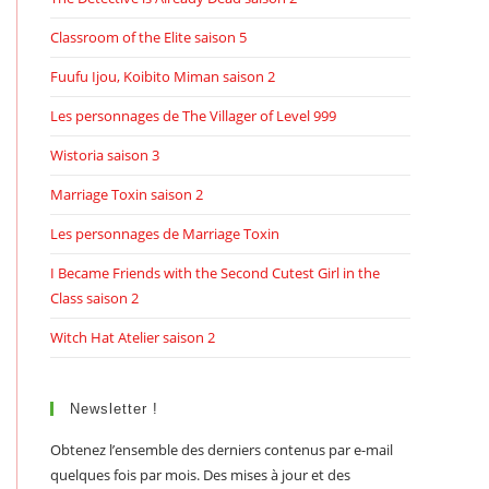
Classroom of the Elite saison 5
Fuufu Ijou, Koibito Miman saison 2
Les personnages de The Villager of Level 999
Wistoria saison 3
Marriage Toxin saison 2
Les personnages de Marriage Toxin
I Became Friends with the Second Cutest Girl in the
Class saison 2
Witch Hat Atelier saison 2
Newsletter !
Obtenez l’ensemble des derniers contenus par e-mail
quelques fois par mois. Des mises à jour et des