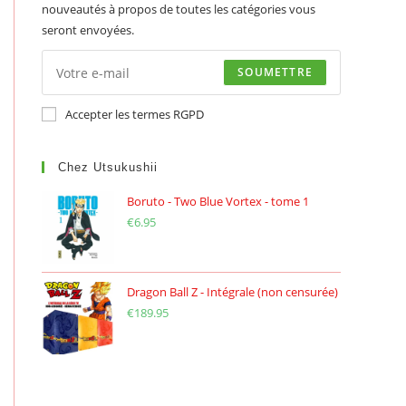
nouveautés à propos de toutes les catégories vous
seront envoyées.
SOUMETTRE
Accepter les termes RGPD
Chez Utsukushii
Boruto - Two Blue Vortex - tome 1
€
6.95
Dragon Ball Z - Intégrale (non censurée)
€
189.95