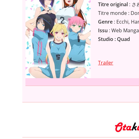
Titre original
: 
Titre monde : Do
Genre
: Ecchi, Ha
Issu
: Web Manga
Studio : Quad
Trailer