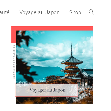
auté
Voyage au Japon
Shop
Toggle
website
search