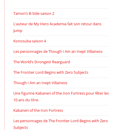
Tamon’s B-Side saison 2
L’auteur de My Hero Academia fait son retour dans
Jump
Konosuba saison 4
Les personnages de Though I Am an Inept Villainess
The World’s Strongest Rearguard
The Frontier Lord Begins with Zero Subjects
Though I Am an Inept Villainess
Une figurine Kabaneri of the Iron Fortress pour fêter les
10 ans du titre.
Kabaneri of the Iron Fortress
Les personnages de The Frontier Lord Begins with Zero
Subjects