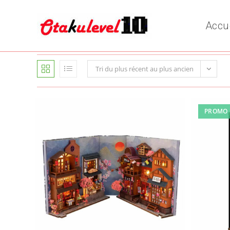
Skip
to
Accu
content
Tri du plus récent au plus ancien
PROMO 