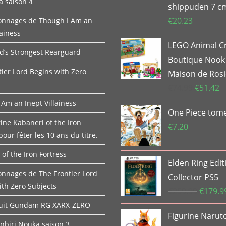
 saison 4
shippuden 7 c
€
20.23
onnages de Though I Am an
lainess
LEGO Animal C
d’s Strongest Rearguard
Boutique Nook
tier Lord Begins with Zero
Maison de Rosi
Le
L
€
74.99
€
51.42
prix
pr
 Am an Inept Villainess
One Piece tom
initial
ac
ine Kabaneri of the Iron
était :
es
€
7.20
pour fêter les 10 ans du titre.
€74.99.
€5
of the Iron Fortress
Elden Ring Edit
onnages de The Frontier Lord
Collector PS5
ith Zero Subjects
Le
€
259.99
€
179.9
prix
Suit Gundam RG XARX-ZERO
Figurine Naru
initial
onbiri Nouka saison 3