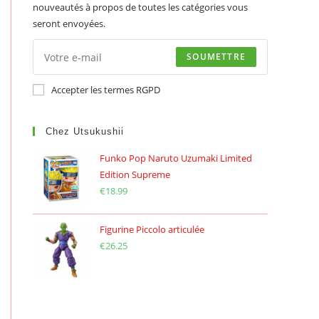
nouveautés à propos de toutes les catégories vous
seront envoyées.
SOUMETTRE
Accepter les termes RGPD
Chez Utsukushii
Funko Pop Naruto Uzumaki Limited
Edition Supreme
€
18.99
Figurine Piccolo articulée
€
26.25