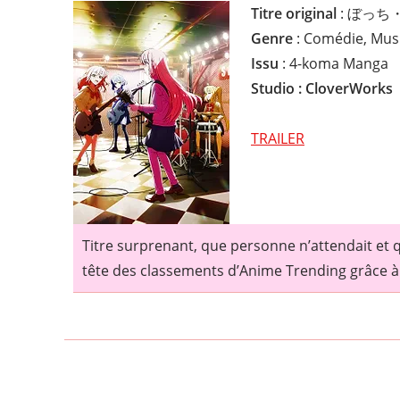
Titre original
: ぼっ
Genre
: Comédie, Musi
Issu
: 4-koma Manga
Studio : CloverWorks
TRAILER
Titre surprenant, que personne n’attendait et 
tête des classements d’Anime Trending grâce à