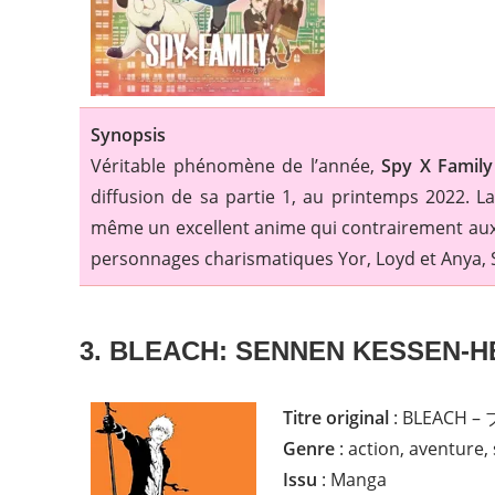
Synopsis
Véritable phénomène de l’année,
Spy X Family
diffusion de sa partie 1, au printemps 2022. L
même un excellent anime qui contrairement aux s
personnages charismatiques Yor, Loyd et Anya, S
3. BLEACH: SENNEN KESSEN-H
Titre original
: BLEACH
Genre
: action, aventure
Issu
: Manga