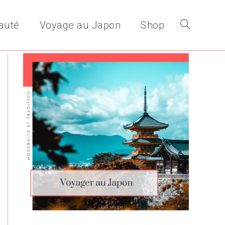
auté
Voyage au Japon
Shop
Toggle
website
search