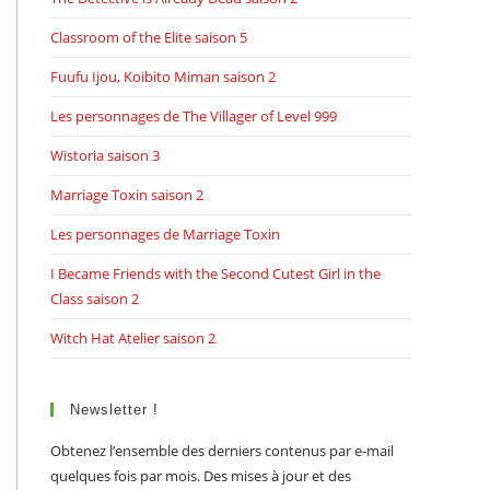
Classroom of the Elite saison 5
Fuufu Ijou, Koibito Miman saison 2
Les personnages de The Villager of Level 999
Wistoria saison 3
Marriage Toxin saison 2
Les personnages de Marriage Toxin
I Became Friends with the Second Cutest Girl in the
Class saison 2
Witch Hat Atelier saison 2
Newsletter !
Obtenez l’ensemble des derniers contenus par e-mail
quelques fois par mois. Des mises à jour et des