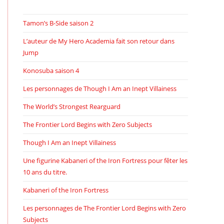
Tamon’s B-Side saison 2
L’auteur de My Hero Academia fait son retour dans
Jump
Konosuba saison 4
Les personnages de Though I Am an Inept Villainess
The World’s Strongest Rearguard
The Frontier Lord Begins with Zero Subjects
Though I Am an Inept Villainess
Une figurine Kabaneri of the Iron Fortress pour fêter les
10 ans du titre.
Kabaneri of the Iron Fortress
Les personnages de The Frontier Lord Begins with Zero
Subjects