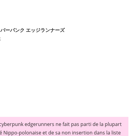
バーパンク エッジランナーズ
k
 cyberpunk edgerunners ne fait pas parti de la plupart
é Nippo-polonaise et de sa non insertion dans la liste