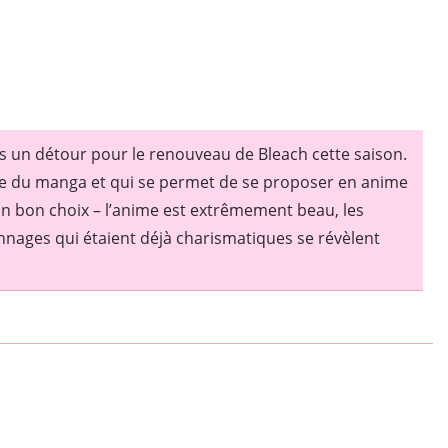
ns un détour pour le renouveau de Bleach cette saison.
oire du manga et qui se permet de se proposer en anime
n bon choix – l’anime est extrêmement beau, les
onnages qui étaient déjà charismatiques se révèlent