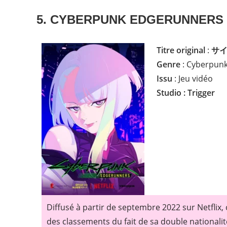
5. CYBERPUNK EDGERUNNERS
Titre original
:
サイ
Genre
: Cyberpun
Issu
: Jeu vidéo
Studio : Trigger
Diffusé à partir de septembre 2022 sur Netflix,
des classements du fait de sa double nationalit