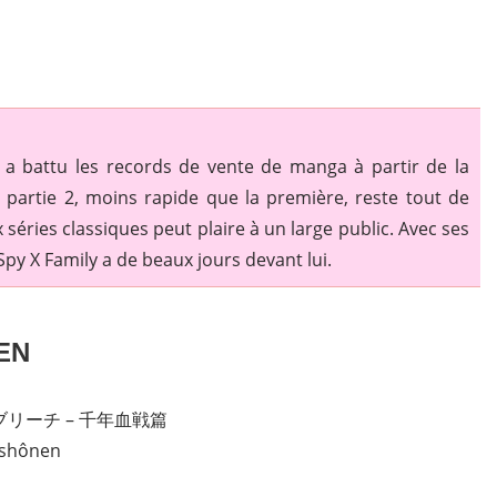
a battu les records de vente de manga à partir de la
a partie 2, moins rapide que la première, reste tout de
éries classiques peut plaire à un large public. Avec ses
py X Family a de beaux jours devant lui.
EN
 – ブリーチ – 千年血戦篇
, shônen