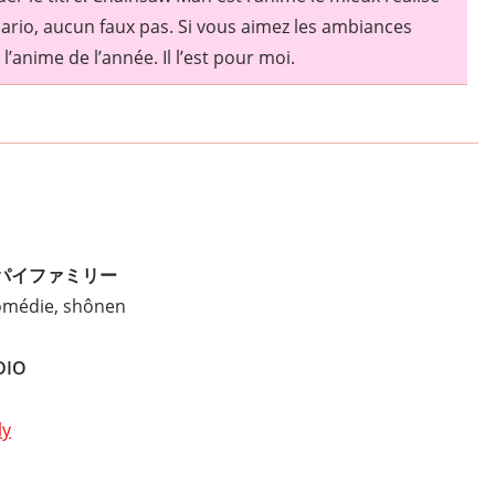
nario, aucun faux pas. Si vous aimez les ambiances
anime de l’année. Il l’est pour moi.
パイファミリー
comédie, shônen
DIO
ly