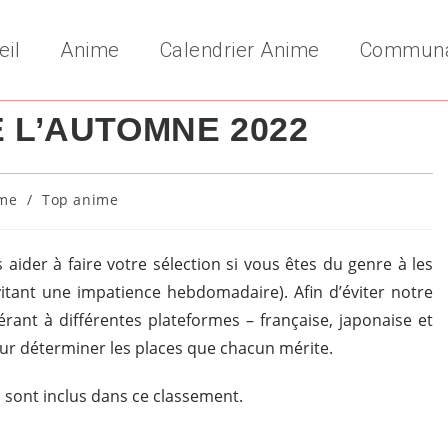
eil
Anime
Calendrier Anime
Commun
E L’AUTOMNE 2022
me
/
Top anime
y:
 aider à faire votre sélection si vous êtes du genre à les
vitant une impatience hebdomadaire). Afin d’éviter notre
érant à différentes plateformes – française, japonaise et
ur déterminer les places que chacun mérite.
on sont inclus dans ce classement.