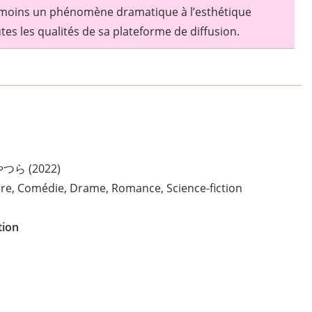
s moins un phénomène dramatique à l’esthétique
s les qualités de sa plateforme de diffusion.
つら (2022)
ure, Comédie, Drame, Romance, Science-fiction
tion