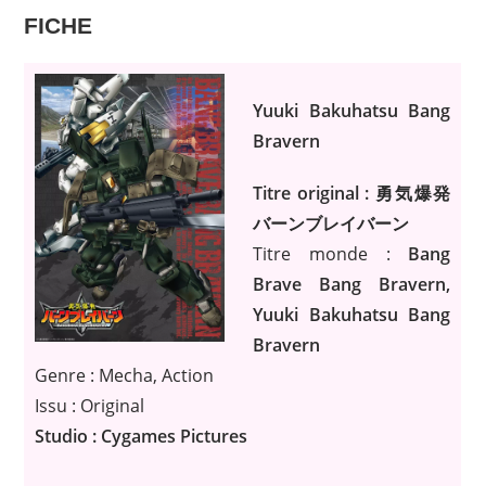
FICHE
Yuuki Bakuhatsu Bang
Bravern
Titre original : 勇気爆発
バーンブレイバーン
Titre monde :
Bang
Brave Bang Bravern,
Yuuki Bakuhatsu Bang
Bravern
Genre : Mecha, Action
Issu : Original
Studio : Cygames Pictures