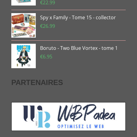
€
22.99
Spy x Family - Tome 15 - collector
€
26.99
Boruto - Two Blue Vortex - tome 1
€
6.95
PARTENAIRES