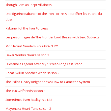
Though I Am an Inept Villainess
Une figurine Kabaneri of the Iron Fortress pour fêter les 10 ans du
titre.
Kabaneri of the Iron Fortress
Les personnages de The Frontier Lord Begins with Zero Subjects
Mobile Suit Gundam RG XARX-ZERO
Isekai Nonbiri Nouka saison 3
I Became a Legend After My 10 Year-Long Last Stand
Cheat Skill in Another World saison 2
The Exiled Heavy Knight Knows How to Game the System
The 100 Girlfriends saison 3
Sometimes Even Reality Is a Lie!
Mayonaka Heart Tune saison 2