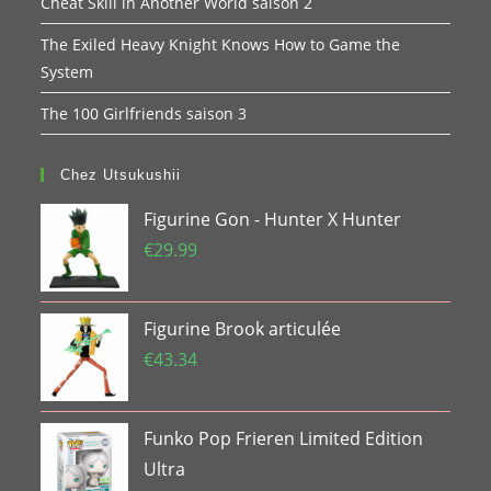
Cheat Skill in Another World saison 2
The Exiled Heavy Knight Knows How to Game the
System
The 100 Girlfriends saison 3
Chez Utsukushii
Figurine Gon - Hunter X Hunter
€
29.99
Figurine Brook articulée
€
43.34
Funko Pop Frieren Limited Edition
Ultra