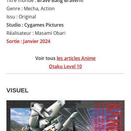
Titre monde :
Brave Bang Bravern!
Genre : Mecha, Action
Issu : Original
Studio : Cygames Pictures
Réalisateur : Masami Obari
Sortie : Janvier 2024
Voir tous
les articles Anime
Otaku Level 10
VISUEL