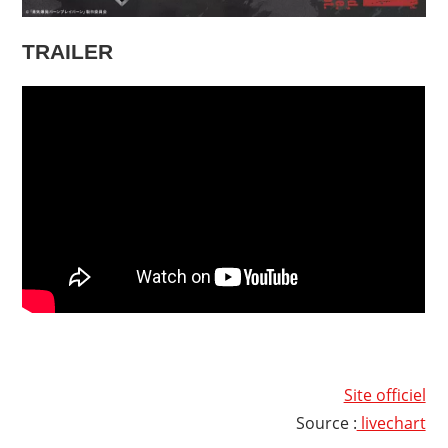
TRAILER
Site officiel
Source :
livechart