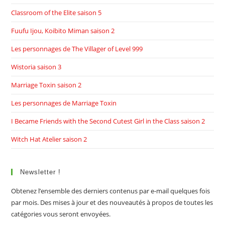
Classroom of the Elite saison 5
Fuufu Ijou, Koibito Miman saison 2
Les personnages de The Villager of Level 999
Wistoria saison 3
Marriage Toxin saison 2
Les personnages de Marriage Toxin
I Became Friends with the Second Cutest Girl in the Class saison 2
Witch Hat Atelier saison 2
Newsletter !
Obtenez l’ensemble des derniers contenus par e-mail quelques fois
par mois. Des mises à jour et des nouveautés à propos de toutes les
catégories vous seront envoyées.