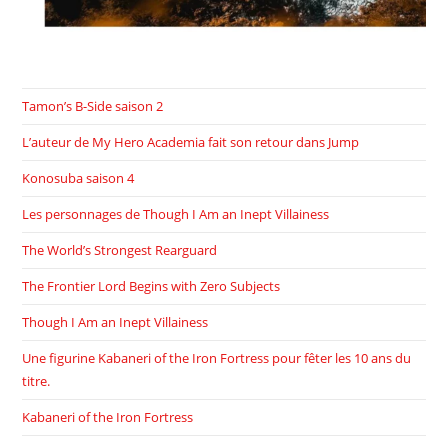
Tamon’s B-Side saison 2
L’auteur de My Hero Academia fait son retour dans Jump
Konosuba saison 4
Les personnages de Though I Am an Inept Villainess
The World’s Strongest Rearguard
The Frontier Lord Begins with Zero Subjects
Though I Am an Inept Villainess
Une figurine Kabaneri of the Iron Fortress pour fêter les 10 ans du
titre.
Kabaneri of the Iron Fortress