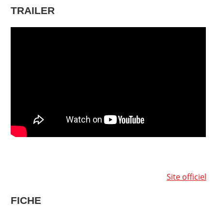
TRAILER
Site officiel
FICHE