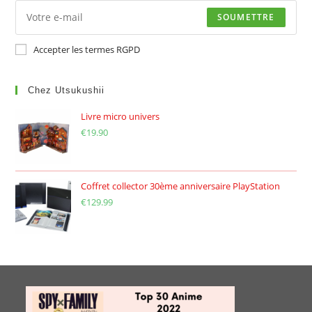
SOUMETTRE
Accepter les termes RGPD
Chez Utsukushii
Livre micro univers
€
19.90
Coffret collector 30ème anniversaire PlayStation
€
129.99