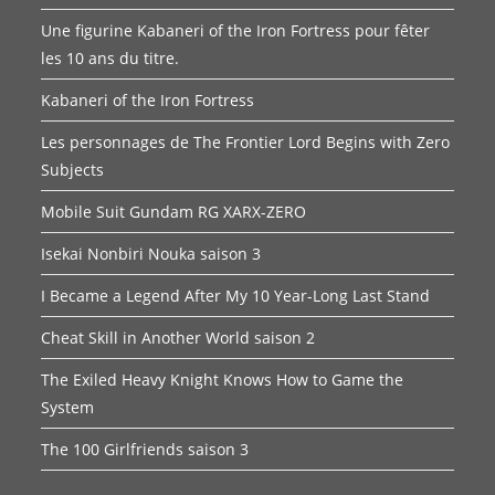
Une figurine Kabaneri of the Iron Fortress pour fêter
les 10 ans du titre.
Kabaneri of the Iron Fortress
Les personnages de The Frontier Lord Begins with Zero
Subjects
Mobile Suit Gundam RG XARX-ZERO
Isekai Nonbiri Nouka saison 3
I Became a Legend After My 10 Year-Long Last Stand
Cheat Skill in Another World saison 2
The Exiled Heavy Knight Knows How to Game the
System
The 100 Girlfriends saison 3