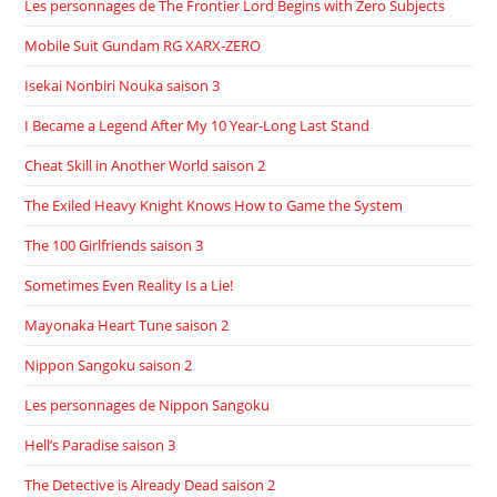
Les personnages de The Frontier Lord Begins with Zero Subjects
Mobile Suit Gundam RG XARX-ZERO
Isekai Nonbiri Nouka saison 3
I Became a Legend After My 10 Year-Long Last Stand
Cheat Skill in Another World saison 2
The Exiled Heavy Knight Knows How to Game the System
The 100 Girlfriends saison 3
Sometimes Even Reality Is a Lie!
Mayonaka Heart Tune saison 2
Nippon Sangoku saison 2
Les personnages de Nippon Sangoku
Hell’s Paradise saison 3
The Detective is Already Dead saison 2