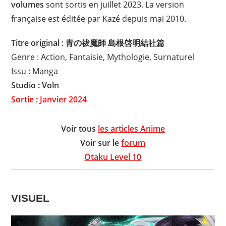
volumes
sont sortis en juillet 2023. La version
française est éditée par Kazé depuis mai 2010.
Titre original : 青の祓魔師 島根啓明結社篇
Genre : Action, Fantaisie, Mythologie, Surnaturel
Issu : Manga
Studio : Voln
Sortie : Janvier 2024
Voir tous
les articles Anime
Voir sur le
forum
Otaku Level 10
VISUEL