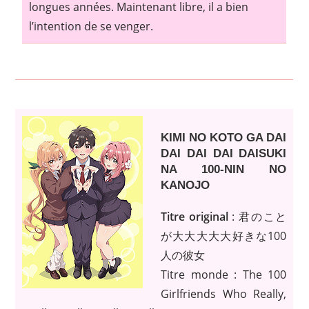
longues années. Maintenant libre, il a bien
l’intention de se venger.
KIMI NO KOTO GA DAI
DAI DAI DAI DAISUKI
NA 100-NIN NO
KANOJO
Titre original
: 君のこと
が大大大大大好きな100
人の彼女
Titre monde : The 100
Girlfriends Who Really,