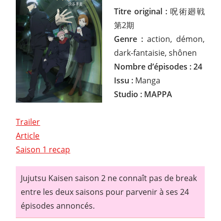
Titre original :
呪術廻戦
第2期
Genre :
action, démon,
dark-fantaisie, shônen
Nombre d’épisodes : 24
Issu :
Manga
Studio : MAPPA
Trailer
Article
Saison 1 recap
Jujutsu Kaisen saison 2 ne connaît pas de break
entre les deux saisons pour parvenir à ses 24
épisodes annoncés.