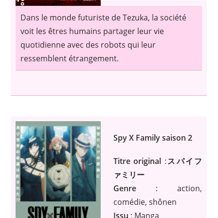
Dans le monde futuriste de Tezuka, la société
voit les êtres humains partager leur vie
quotidienne avec des robots qui leur
ressemblent étrangement.
Spy X Family saison 2
Titre original
:
スパイフ
ァミリー
Genre
: action,
comédie, shônen
Issu
: Manga