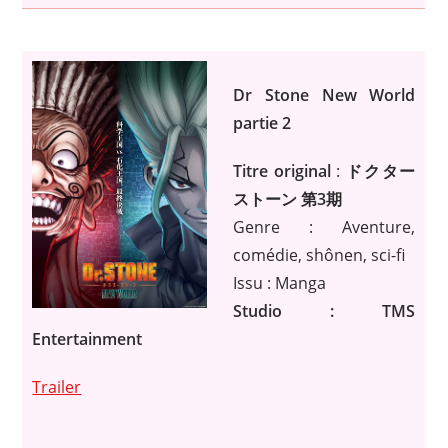
Dr Stone New World
partie 2
Titre original
:
ドクター
ストーン 第3期
Genre : Aventure,
comédie, shônen, sci-fi
Issu : Manga
Studio : TMS
Entertainment
Trailer