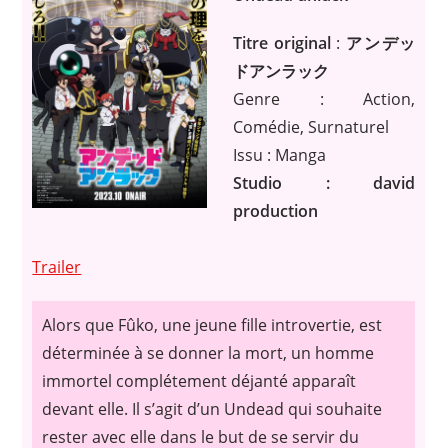
Titre original
:
アンデッ
ドアンラック
Genre : Action,
Comédie, Surnaturel
Issu : Manga
Studio : david
production
Trailer
Alors que Fûko, une jeune fille introvertie, est
déterminée à se donner la mort, un homme
immortel complétement déjanté apparaît
devant elle. Il s’agit d’un Undead qui souhaite
rester avec elle dans le but de se servir du