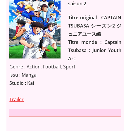
saison 2
Titre original
:
CAPTAIN
TSUBASA シーズン2 ジ
ュニアユース編
Titre monde : Captain
Tsubasa : Junior Youth
Arc
Genre : Action, Football, Sport
Issu : Manga
Studio : Kai
Trailer