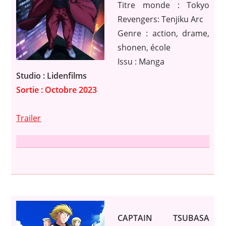
Titre monde : Tokyo
Revengers: Tenjiku Arc
Genre : action, drame,
shonen, école
Issu : Manga
Studio : Lidenfilms
Sortie : Octobre 2023
Trailer
CAPTAIN TSUBASA