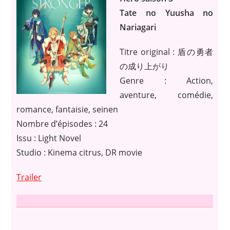
Tate no Yuusha no
Nariagari
Titre original : 盾の勇者
の成り上がり
Genre : Action,
aventure, comédie,
romance, fantaisie, seinen
Nombre d’épisodes : 24
Issu : Light Novel
Studio : Kinema citrus, DR movie
Trailer