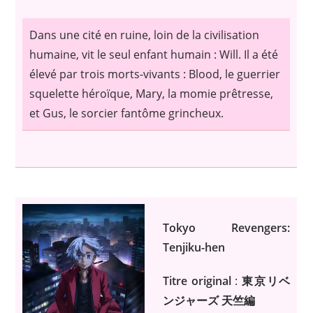
Dans une cité en ruine, loin de la civilisation
humaine, vit le seul enfant humain : Will. Il a été
élevé par trois morts-vivants : Blood, le guerrier
squelette héroïque, Mary, la momie prêtresse,
et Gus, le sorcier fantôme grincheux.
Tokyo Revengers:
Tenjiku-hen
Titre original
:
東京リベ
ンジャーズ 天竺編