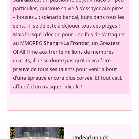
particulier, qui voue sa vie à s’essayer aux pires
« bouses » : scénario bancal, bugs dans tous les
sens… il se délecte à déjouer tous ces pièges !
Mais lorsqu’il décide pour une fois de s’attaquer
au MMORPG
Shangri-La Frontier
, un Greatest
Of All Time aux trente millions de membres
inscrits, il ne se doute pas qu’il devra faire
preuve de tous ses talents pour venir à bout
d’une épreuve encore plus corsée. Et tout ceci,
affublé d’un masque ridicule !
Undead unluck