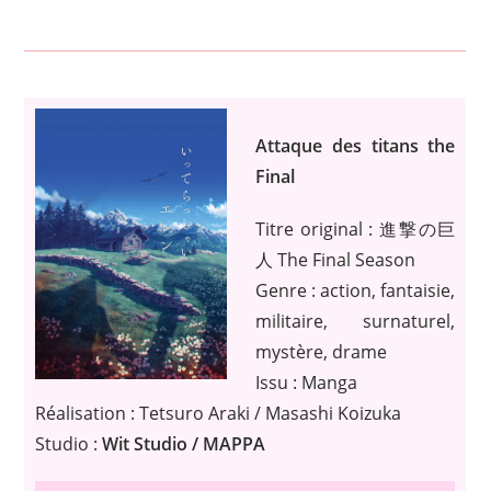
Attaque des titans the
Final
Titre original : 進撃の巨
人 The Final Season
Genre : action, fantaisie,
militaire, surnaturel,
mystère, drame
Issu : Manga
Réalisation : Tetsuro Araki / Masashi Koizuka
Studio :
Wit Studio / MAPPA