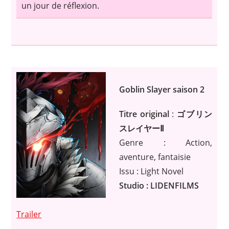
un jour de réflexion.
Goblin Slayer saison 2
Titre original
:
ゴブリン
スレイヤーⅡ
Genre : Action,
aventure, fantaisie
Issu : Light Novel
Studio : LIDENFILMS
Trailer