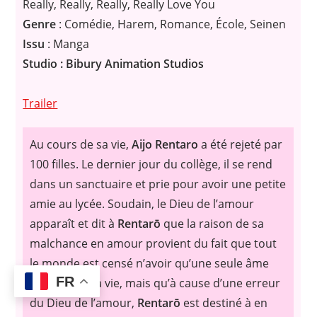
Really, Really, Really, Really Love You
Genre
: Comédie, Harem, Romance, École, Seinen
Issu
: Manga
Studio : Bibury Animation Studios
Trailer
Au cours de sa vie,
Aijo Rentaro
a été rejeté par
100 filles. Le dernier jour du collège, il se rend
dans un sanctuaire et prie pour avoir une petite
amie au lycée. Soudain, le Dieu de l’amour
apparaît et dit à
Rentarō
que la raison de sa
malchance en amour provient du fait que tout
le monde est censé n’avoir qu’une seule âme
FR
sœur dans sa vie, mais qu’à cause d’une erreur
du Dieu de l’amour,
Rentarō
est destiné à en