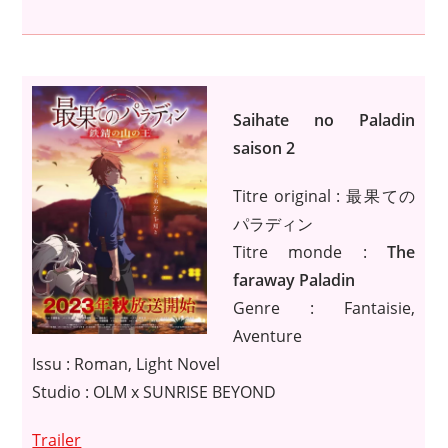
Saihate no Paladin
saison 2
Titre original : 最果ての
パラディン
Titre monde :
The
faraway Paladin
Genre : Fantaisie,
Aventure
Issu : Roman, Light Novel
Studio : OLM x SUNRISE BEYOND
Trailer